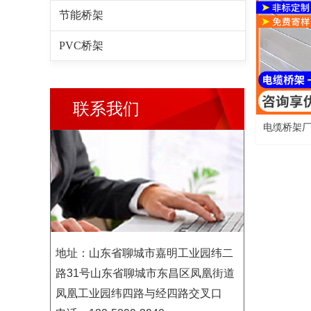
节能桥架
PVC桥架
联系我们
电缆桥架
板线槽车
地址：山东省聊城市嘉明工业园纬二
路31号山东省聊城市东昌区凤凰街道
凤凰工业园纬四路与经四路交叉口