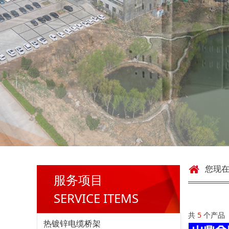
您现
服务项目
SERVICE ITEMS
共
5
个产品
热镀锌电缆桥架