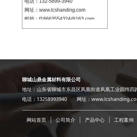
电话：132-5899-3940
网址：www.lcshanding.com
邮箱：f18663554324@163.com
聊城山鼎金属材料有限公司
地址：山东省聊城市东昌区凤凰街道凤凰工业园纬
电话：13258993940
网址：www.lcshanding.
网站首页
公司简介
产品中心
工程案例