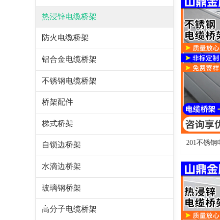
热浸锌电缆桥架
防火电缆桥架
铝合金电缆桥架
不锈钢电缆桥架
桥架配件
梯式桥架
201不锈钢
自锁边桥架
钢桥架线槽
水滴边桥架
玻璃钢桥架
高分子电缆桥架