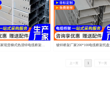
厂家现货梯式热浸锌电缆桥架盖
镀锌桥架厂家200*100电缆桥架托
间室外镀锌桥架
线槽盒热镀锌电缆桥架
上一页
1
下一页