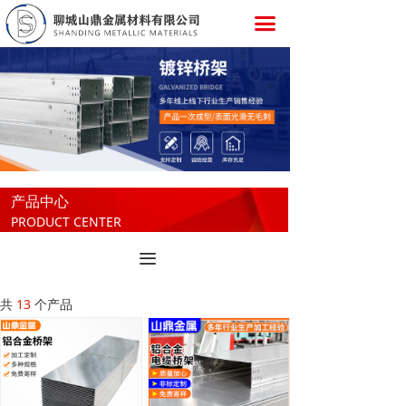
끀
产品中心
PRODUCT CENTER
끀
共
13
个产品