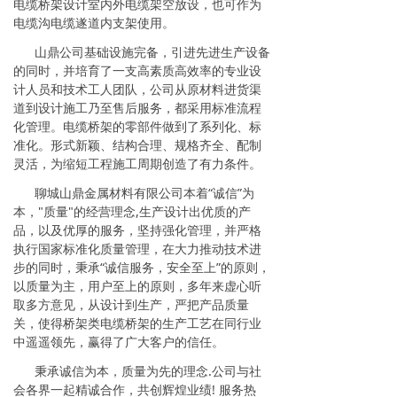
电缆桥架设计室内外电缆架空放设，也可作为
电缆沟电缆遂道内支架使用。
山鼎公司基础设施完备，引进先进生产设备
的同时，并培育了一支高素质高效率的专业设
计人员和技术工人团队，公司从原材料进货渠
道到设计施工乃至售后服务，都采用标准流程
化管理。电缆桥架的零部件做到了系列化、标
准化。形式新颖、结构合理、规格齐全、配制
灵活，为缩短工程施工周期创造了有力条件。
聊城山鼎金属材料有限公司本着“诚信”为
本，"质量"的经营理念,生产设计出优质的产
品，以及优厚的服务，坚持强化管理，并严格
执行国家标准化质量管理，在大力推动技术进
步的同时，秉承“诚信服务，安全至上”的原则，
以质量为主，用户至上的原则，多年来虚心听
取多方意见，从设计到生产，严把产品质量
关，使得桥架类电缆桥架的生产工艺在同行业
中遥遥领先，赢得了广大客户的信任
。
秉承诚信为本，质量为先的理念.公司与社
会各界一起精诚合作，共创辉煌业绩! 服务热